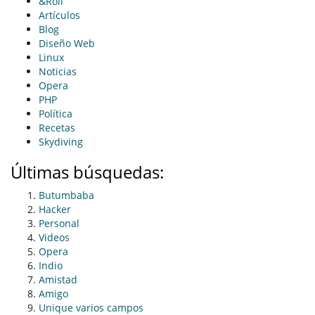
&Roll
Artículos
Blog
Diseño Web
Linux
Noticias
Opera
PHP
Política
Recetas
Skydiving
Últimas búsquedas:
Butumbaba
Hacker
Personal
Videos
Opera
Indio
Amistad
Amigo
Unique varios campos