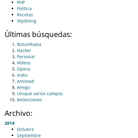
PHP
Política
Recetas
Skydiving
Últimas búsquedas:
Butumbaba
Hacker
Personal
Videos
Opera
Indio
Amistad
Amigo
Unique varios campos
Retenciones
Archivo:
2014
Octubre
Septiembre