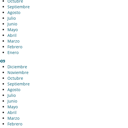
Octubre
Septiembre
Agosto
Julio
Junio
Mayo
Abril
Marzo
Febrero
Enero
009
Diciembre
Noviembre
Octubre
Septiembre
Agosto
Julio
Junio
Mayo
Abril
Marzo
Febrero