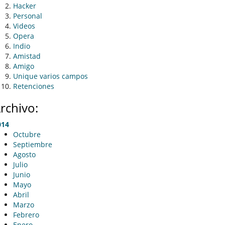
Hacker
Personal
Videos
Opera
Indio
Amistad
Amigo
Unique varios campos
Retenciones
rchivo:
014
Octubre
Septiembre
Agosto
Julio
Junio
Mayo
Abril
Marzo
Febrero
Enero