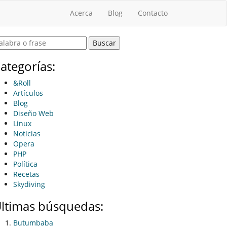
(actual)
Acerca
Blog
Contacto
ategorías:
&Roll
Artículos
Blog
Diseño Web
Linux
Noticias
Opera
PHP
Política
Recetas
Skydiving
ltimas búsquedas:
Butumbaba